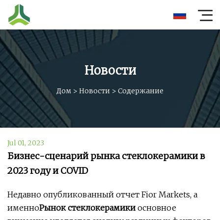
Новости
Дом
>
Новости
>
Содержание
Jul 01, 2023
Бизнес-сценарий рынка стеклокерамики в
2023 году и COVID
Недавно опубликованный отчет Fior Markets, а
именно
Рынок стеклокерамики
основное