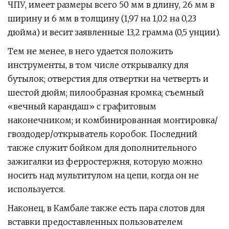
ЧПУ, имеет размеры всего 50 мм в длину, 26 мм в
ширину и 6 мм в толщину (1,97 на 1,02 на 0,23
дюйма) и весит заявленные 13,2 грамма (0,5 унции).
Тем не менее, в него удается положить
инструменты, в том числе открывалку для
бутылок; отверстия для отвертки на четверть и
шестой дюйм; пилообразная кромка; съемный
«вечный карандаш» с графитовым
наконечником; и комбинированная монтировка/
гвоздодер/открыватель коробок. Последний
также служит бойком для дополнительного
зажигалки из ферростержня, которую можно
носить над мультитулом на цепи, когда он не
используется.
Наконец, в Камбале также есть пара слотов для
вставки предоставленных пользователем