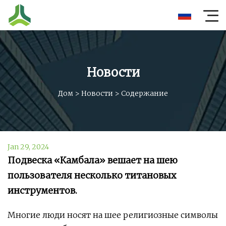
Новости
Дом
>
Новости
>
Содержание
Jan 29, 2024
Подвеска «Камбала» вешает на шею
пользователя несколько титановых
инструментов.
Многие люди носят на шее религиозные символы