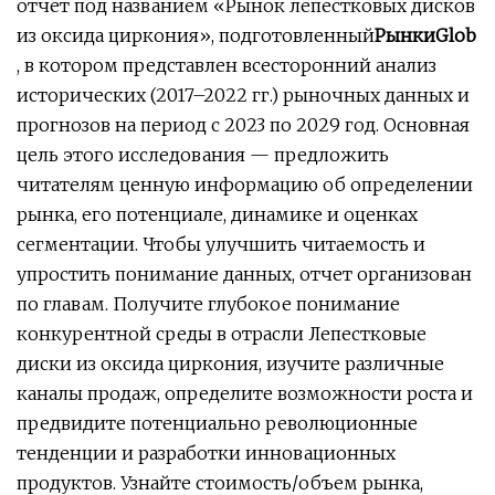
отчет под названием «Рынок лепестковых дисков
из оксида циркония», подготовленный
РынкиGlob
, в котором представлен всесторонний анализ
исторических (2017–2022 гг.) рыночных данных и
прогнозов на период с 2023 по 2029 год. Основная
цель этого исследования — предложить
читателям ценную информацию об определении
рынка, его потенциале, динамике и оценках
сегментации. Чтобы улучшить читаемость и
упростить понимание данных, отчет организован
по главам. Получите глубокое понимание
конкурентной среды в отрасли Лепестковые
диски из оксида циркония, изучите различные
каналы продаж, определите возможности роста и
предвидите потенциально революционные
тенденции и разработки инновационных
продуктов. Узнайте стоимость/объем рынка,