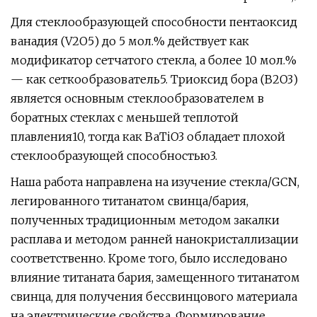
Для стеклообразующей способности пентаоксид
ванадия (V2O5) до 5 мол.% действует как
модификатор сетчатого стекла, а более 10 мол.%
— как сеткообразователь5. Триоксид бора (B2O3)
является основным стеклообразователем в
боратных стеклах с меньшей теплотой
плавления10, тогда как BaTiO3 обладает плохой
стеклообразующей способностью3.
Наша работа направлена ​​на изучение стекла/GCN,
легированного титанатом свинца/бария,
полученных традиционным методом закалки
расплава и методом ранней нанокристаллизации
соответственно. Кроме того, было исследовано
влияние титаната бария, замещенного титанатом
свинца, для получения бессвинцового материала
на электрические свойства. Формирование