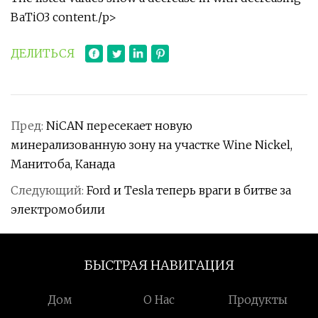
BaTiO3 content./p>
ДЕЛИТЬСЯ
Пред:
NiCAN пересекает новую
минерализованную зону на участке Wine Nickel,
Манитоба, Канада
Следующий:
Ford и Tesla теперь враги в битве за
электромобили
БЫСТРАЯ НАВИГАЦИЯ
Дом
О Нас
Продукты