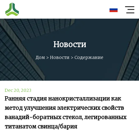
Новости
Дом
>
Новости
>
Содержание
Dec 20, 2023
Ранняя стадия нанокристаллизации как
метод улучшения электрических свойств
ванадий-боратных стекол, легированных
титанатом свинца/бария