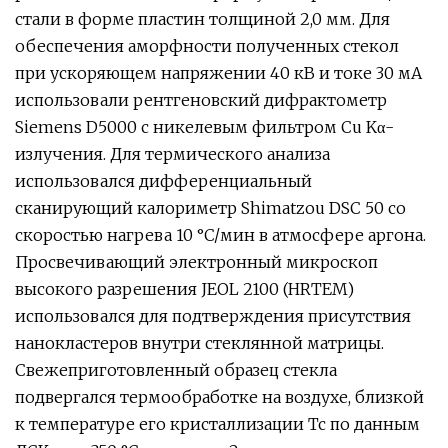
стали в форме пластин толщиной 2,0 мм. Для
обеспечения аморфности полученных стекол
при ускоряющем напряжении 40 кВ и токе 30 мА
использовали рентгеновский дифрактометр
Siemens D5000 с никелевым фильтром Cu Kα-
излучения. Для термического анализа
использовался дифференциальный
сканирующий калориметр Shimatzou DSC 50 со
скоростью нагрева 10 °C/мин в атмосфере аргона.
Просвечивающий электронный микроскоп
высокого разрешения JEOL 2100 (HRTEM)
использовался для подтверждения присутствия
нанокластеров внутри стеклянной матрицы.
Свежеприготовленный образец стекла
подвергался термообработке на воздухе, близкой
к температуре его кристаллизации Тс по данным