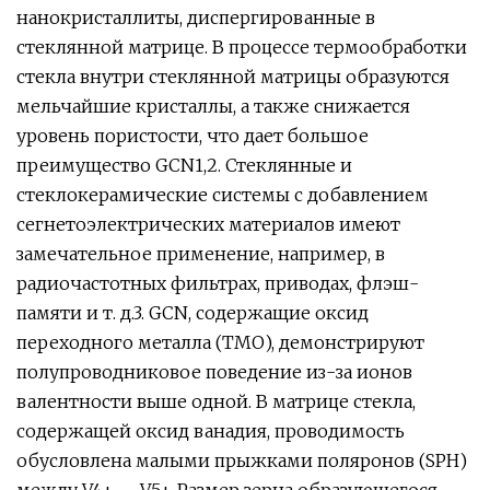
нанокристаллиты, диспергированные в
стеклянной матрице. В процессе термообработки
стекла внутри стеклянной матрицы образуются
мельчайшие кристаллы, а также снижается
уровень пористости, что дает большое
преимущество GCN1,2. Стеклянные и
стеклокерамические системы с добавлением
сегнетоэлектрических материалов имеют
замечательное применение, например, в
радиочастотных фильтрах, приводах, флэш-
памяти и т. д.3. GCN, содержащие оксид
переходного металла (ТМО), демонстрируют
полупроводниковое поведение из-за ионов
валентности выше одной. В матрице стекла,
содержащей оксид ванадия, проводимость
обусловлена ​​малыми прыжками поляронов (SPH)