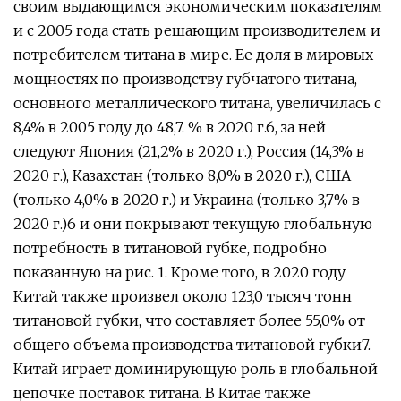
своим выдающимся экономическим показателям
и с 2005 года стать решающим производителем и
потребителем титана в мире. Ее доля в мировых
мощностях по производству губчатого титана,
основного металлического титана, увеличилась с
8,4% в 2005 году до 48,7. % в 2020 г.6, за ней
следуют Япония (21,2% в 2020 г.), Россия (14,3% в
2020 г.), Казахстан (только 8,0% в 2020 г.), США
(только 4,0% в 2020 г.) и Украина (только 3,7% в
2020 г.)6 и они покрывают текущую глобальную
потребность в титановой губке, подробно
показанную на рис. 1. Кроме того, в 2020 году
Китай также произвел около 123,0 тысяч тонн
титановой губки, что составляет более 55,0% от
общего объема производства титановой губки7.
Китай играет доминирующую роль в глобальной
цепочке поставок титана. В Китае также