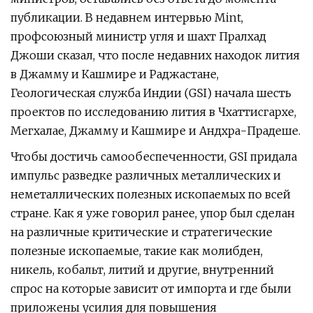
публикации. В недавнем интервью Mint,
профсоюзный министр угля и шахт Пралхад
Джоши сказал, что после недавних находок лития
в Джамму и Кашмире и Раджастане,
Геологическая служба Индии (GSI) начала шесть
проектов по исследованию лития в Чхаттисгархе,
Мегхалае, Джамму и Кашмире и Андхра-Прадеше.
Чтобы достичь самообеспеченности, GSI придала
импульс разведке различных металлических и
неметаллических полезных ископаемых по всей
стране. Как я уже говорил ранее, упор был сделан
на различные критические и стратегические
полезные ископаемые, такие как молибден,
никель, кобальт, литий и другие, внутренний
спрос на которые зависит от импорта и где были
приложены усилия для повышения