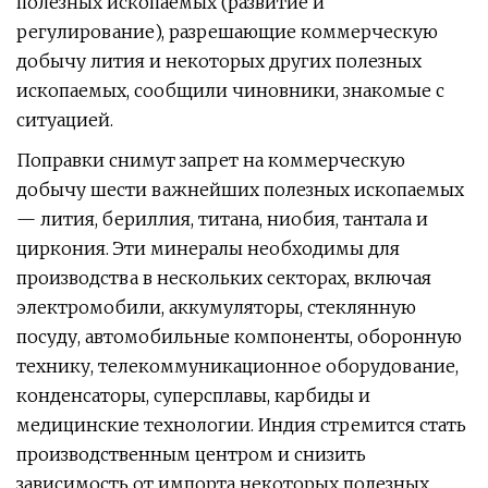
полезных ископаемых (развитие и
регулирование), разрешающие коммерческую
добычу лития и некоторых других полезных
ископаемых, сообщили чиновники, знакомые с
ситуацией.
Поправки снимут запрет на коммерческую
добычу шести важнейших полезных ископаемых
— лития, бериллия, титана, ниобия, тантала и
циркония. Эти минералы необходимы для
производства в нескольких секторах, включая
электромобили, аккумуляторы, стеклянную
посуду, автомобильные компоненты, оборонную
технику, телекоммуникационное оборудование,
конденсаторы, суперсплавы, карбиды и
медицинские технологии. Индия стремится стать
производственным центром и снизить
зависимость от импорта некоторых полезных