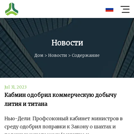
Новости
Дом
>
Новости
>
Содержание
Jul 31, 2023
Кабмин одобрил коммерческую добычу
лития и титана
Нью-Дели: Профсоюзный кабинет министров в
среду одобрил поправки к Закону о шахтах и ​​