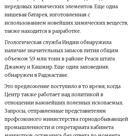
передовых химических элементов. Еще одна
нишевая батарея, изготовленная с
использованием новейших химических веществ,
также находится в разработке.
Геологическая служба Индии обнаружила
наличие значительных запасов лития общим
объемом 5,9 млн тонн в районе Реаси штата
Джамму и Кашмир. Еще один заповедник
обнаружен в Раджастане.
Это предложение поступило в то время, когда
Центр также работает над политикой в ​​
отношении важнейших полезных ископаемых.
Запросы, отправленные представителям
профсоюзного министерства горнодобывающей
промышленности и секретариата кабинета
министров, оставались без ответа до момента