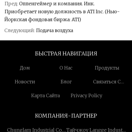
Пред:
Оппенгеймер и компания. Инк.
Приобретает новую должность в ATI Inc. (Нью-
Йоркская фондовая биржа: ATI)
Следующий:
Подача воздуха
БЫСТРАЯ НАВИГАЦИЯ
Дом
О Нас
Продукты
Новости
Блог
Связаться С
Нами
Карта Сайта
Privacy Policy
КОМПАНИЯ-ПАРТНЕР
Chunglam Industrial Co.,
Тайчжоу Langge Industry