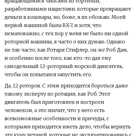
вращающимися чипсами из тортильи,
разработанными нацистами, которые превращают
деньги в кошмары, но, боже, я их обожаю. Моей
первой машиной была RX-7, и хотя, что
немаловажно, с тех пор у меня не было ни одной
роторной машины, я часто о них думаю. Однако
не так часто, как Ротари Стифлер, он же Роб Дам,
и особенно после того, как кто-то дал ему
самодельный 12-роторный морской двигатель,
чтобы он попытался запустить его.
Да, 12 роторов. С этим приходится бороться даже
такому эксперту по ротации, как Роб. Этот
двигатель был приготовлен и построен
человеком, а это значит, что у него есть
всевозможные особенности и причуды, с
которыми приходится иметь дело, чтобы вернуть
эту кучу деталей, которые не эксплуатировались с