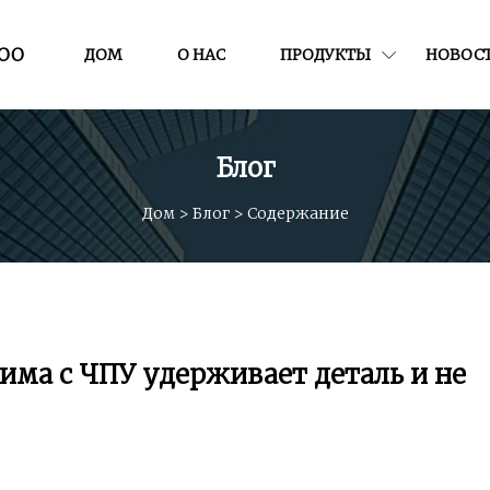
ООО
ДОМ
О НАС
ПРОДУКТЫ
НОВОС
Блог
Дом
>
Блог
>
Содержание
има с ЧПУ удерживает деталь и не