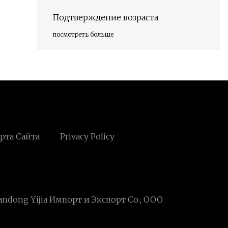
Подтверждение возраста
посмотреть больше
рта Сайта
Privacy Policy
andong Yijia Импорт и Экспорт Co., ООО