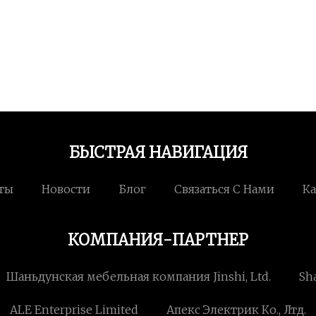
БЫСТРАЯ НАВИГАЦИЯ
ты
Новости
Блог
Связаться С Нами
Ка
КОМПАНИЯ-ПАРТНЕР
Шаньдунская мебельная компания Jinshi, Ltd.
Sh
ALE Enterprise Limited
Апекс Электрик Ко., Лтд.