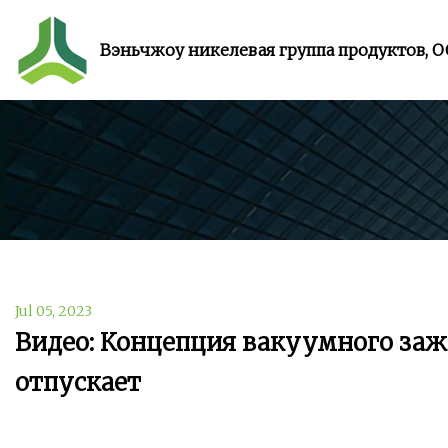
Вэньчжоу никелевая группа продуктов, 
Jul 05, 2023
Видео: Концепция вакуумного заж
отпускает