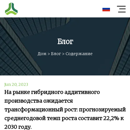
Блог
Дом
>
Блог
>
Содержание
Jun 20, 2023
На рынке гибридного аддитивного
производства ожидается
трансформационный рост: прогнозируемый
среднегодовой темп роста составит 22,2% к
2030 году.