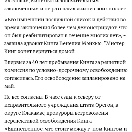
их словам, Кинг был исключительным
заключенным и не раз спасал жизни своих коллег.
«Его нынешний послужной список и действия во
время заключения более чем демонстрируют, что
он был реабилитирован в течение многих лет», -
заявила адвокат Кинга Венеция Мэйхью. "Мистер.
Кинг хочет вернуться домой.
Впервые за 40 лет пребывания Кинга за решеткой
комиссия по условно-досрочному освобождению
согласилась. Его освобождение запланировано на
май.
Не все согласны. В часе езды к северу от
исправительного учреждения штата Орегон, в
округе Клакамас, прокуроры встревожены
перспективой освобождения Кинга.
«Единственное, что стоит между г-ном Кингом и