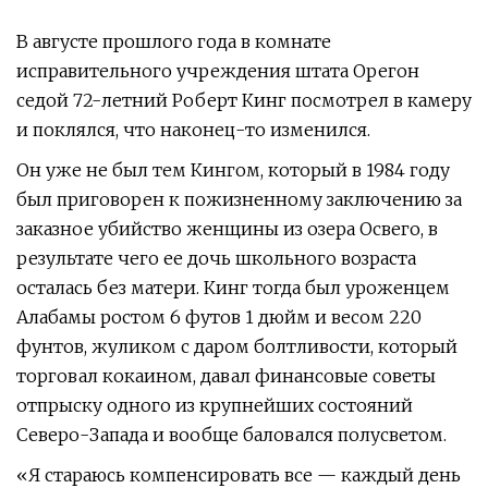
В августе прошлого года в комнате
исправительного учреждения штата Орегон
седой 72-летний Роберт Кинг посмотрел в камеру
и поклялся, что наконец-то изменился.
Он уже не был тем Кингом, который в 1984 году
был приговорен к пожизненному заключению за
заказное убийство женщины из озера Освего, в
результате чего ее дочь школьного возраста
осталась без матери. Кинг тогда был уроженцем
Алабамы ростом 6 футов 1 дюйм и весом 220
фунтов, жуликом с даром болтливости, который
торговал кокаином, давал финансовые советы
отпрыску одного из крупнейших состояний
Северо-Запада и вообще баловался полусветом.
«Я стараюсь компенсировать все — каждый день