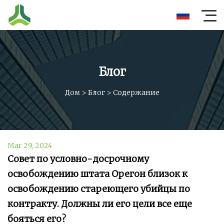
Блог
Дом
>
Блог
>
Содержание
Mar 29, 2024
Совет по условно-досрочному
освобождению штата Орегон близок к
освобождению стареющего убийцы по
контракту. Должны ли его цели все еще
бояться его?