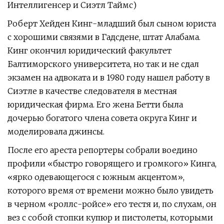
Интеллигенсер и Сиэтл Таймс)
Роберт Хейден Кинг-младший был сыном юриста
с хорошими связями в Гадсдене, штат Алабама.
Кинг окончил юридический факультет
Балтиморского университета, но так и не сдал
экзамен на адвоката и в 1980 году нашел работу в
Сиэтле в качестве следователя в местная
юридическая фирма. Его жена Бетти была
дочерью богатого члена совета округа Кинг и
моделировала джинсы.
После его ареста репортеры собрали воедино
профили «быстро говорящего и громкого» Кинга,
«ярко одевающегося с южным акцентом»,
которого время от времени можно было увидеть
в черном «роллс-ройсе» его тестя и, по слухам, он
вез с собой стопки купюр и пистолеты, которыми