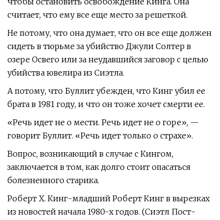
чтобы остановить освобождение Кинга. Она
считает, что ему все еще место за решеткой.
Не потому, что она думает, что он все еще должен
сидеть в тюрьме за убийство Джули Солтер в
озере Освего или за неудавшийся заговор с целью
убийства ювелира из Сиэтла.
А потому, что Буллит убежден, что Кинг убил ее
брата в 1981 году, и что он тоже хочет смерти ее.
«Речь идет не о мести. Речь идет не о горе», —
говорит Буллит. «Речь идет только о страхе».
Вопрос, возникающий в случае с Кингом,
заключается в том, как долго стоит опасаться
болезненного старика.
Роберт Х. Кинг-младший Роберт Кинг в вырезках
из новостей начала 1980-х годов. (Сиэтл Пост-