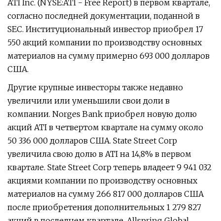
ATI Inc. (NYSE:ATI - Free Report) в первом квартале,
согласно последней документации, поданной в
SEC. Институциональный инвестор приобрел 17
550 акций компании по производству основных
материалов на сумму примерно 693 000 долларов
США.
Другие крупные инвесторы также недавно
увеличили или уменьшили свои доли в
компании. Norges Bank приобрел новую долю
акций ATI в четвертом квартале на сумму около
50 336 000 долларов США. State Street Corp
увеличила свою долю в ATI на 14,8% в первом
квартале. State Street Corp теперь владеет 9 941 032
акциями компании по производству основных
материалов на сумму 266 817 000 долларов США
после приобретения дополнительных 1 279 827
акций в последнем квартале. Allspring Global