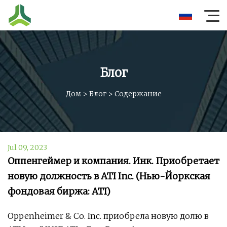
Блог
Дом
>
Блог
>
Содержание
Jul 09, 2023
Оппенгеймер и компания. Инк. Приобретает
новую должность в ATI Inc. (Нью-Йоркская
фондовая биржа: ATI)
Oppenheimer & Co. Inc. приобрела новую долю в