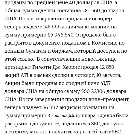
проданы по средней цене 40 долларов США, а
общая сумма сделки составила 281 560 долларов
США. После завершения продажи инсайдер
теперь владеет 148 666 акциями компании на
сумму примерно $5 946 640. О продаже было
раскрыто в документе, поданном в Комиссию по
ценным бумагам и биржам, который доступен по
этой ссылке. В сопутствующих новостях вице-
президент Тимоти Дж. Харрис продал 12 858
акций ATI в рамках сделки в четверг, 10 августа.
Акции были проданы по средней цене 43,57
доллара США на общую сумму 560 223,06 доллара
США. После завершения продажи вице-президент
теперь владеет 76 992 акциями компании на
сумму примерно 3 354 541,44 доллара. Сделка была
раскрыта в документе, поданном в SEC, доступ к
которому можно получить через веб-сайт SEC.