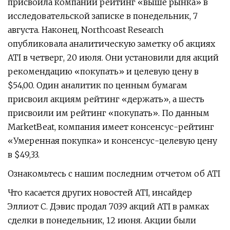
присвоила компании рейтинг «выше рынка» в
исследовательской записке в понедельник, 7
августа. Наконец, Northcoast Research
опубликовала аналитическую заметку об акциях
ATI в четверг, 20 июля. Они установили для акций
рекомендацию «покупать» и целевую цену в
$54,00. Один аналитик по ценным бумагам
присвоил акциям рейтинг «держать», а шесть
присвоили им рейтинг «покупать». По данным
MarketBeat, компания имеет консенсус-рейтинг
«Умеренная покупка» и консенсус-целевую цену
в $49,33.
Ознакомьтесь с нашим последним отчетом об ATI
Что касается других новостей ATI, инсайдер
Эллиот С. Дэвис продал 7039 акций ATI в рамках
сделки в понедельник, 12 июня. Акции были