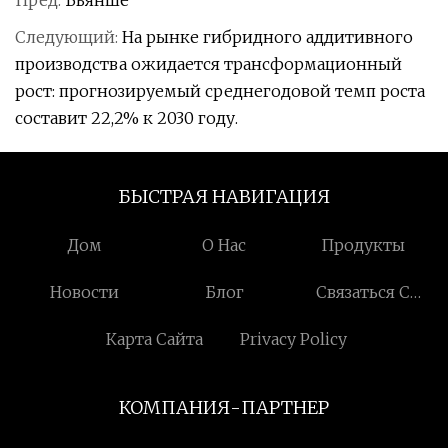
Пред:
Бьянше
Следующий:
На рынке гибридного аддитивного
производства ожидается трансформационный
рост: прогнозируемый среднегодовой темп роста
составит 22,2% к 2030 году.
БЫСТРАЯ НАВИГАЦИЯ
Дом
О Нас
Продукты
Новости
Блог
Связаться С
Нами
Карта Сайта
Privacy Policy
КОМПАНИЯ-ПАРТНЕР