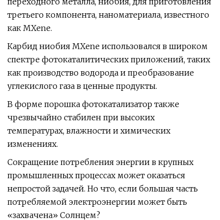
переходного металла, ниобия, для приготовления
третьего компонента, наноматериала, известного
как MXene.
Карбид ниобия MXene использовался в широком
спектре фотокаталитических приложений, таких
как производство водорода и преобразование
углекислого газа в ценные продукты.
В форме порошка фотокатализатор также
чрезвычайно стабилен при высоких
температурах, влажности и химических
изменениях.
Сокращение потребления энергии в крупных
промышленных процессах может оказаться
непростой задачей. Но что, если большая часть
потребляемой электроэнергии может быть
«захвачена» Солнцем?