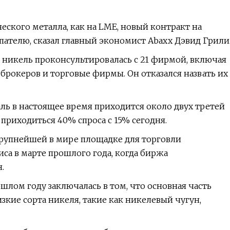
еского металла, как на LME, новый контракт на
пателю, сказал главный экономист Abaxx Дэвид Грили
а никель проконсультировалась с 21 фирмой, включая
рокеров и торговые фирмы. Он отказался назвать их
ль в настоящее время приходится около двух третей
 приходиться 40% спроса с 15% сегодня.
крупнейшей в мире площадке для торговли
а в марте прошлого года, когда биржа
.
лом году заключалась в том, что основная часть
зкие сорта никеля, такие как никелевый чугун,