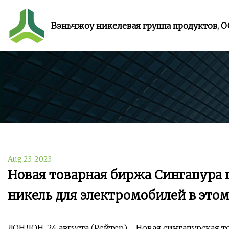
Вэньчжоу никелевая группа продуктов, 
Aug 23, 2023
Новая товарная биржа Сингапура 
никель для электромобилей в этом
ЛОНДОН, 24 августа (Рейтер) - Новая сингапурская 