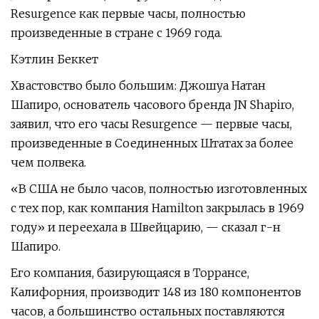
Resurgence как первые часы, полностью
произведенные в стране с 1969 года.
Кэтлин Беккет
Хвастовство было большим: Джошуа Натан
Шапиро, основатель часового бренда JN Shapiro,
заявил, что его часы Resurgence — первые часы,
произведенные в Соединенных Штатах за более
чем полвека.
«В США не было часов, полностью изготовленных
с тех пор, как компания Hamilton закрылась в 1969
году» и переехала в Швейцарию, — сказал г-н
Шапиро.
Его компания, базирующаяся в Торрансе,
Калифорния, производит 148 из 180 компонентов
часов, а большинство остальных поставляются