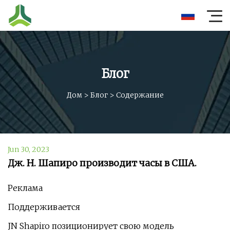
Блог
Дом
>
Блог
>
Содержание
Jun 30, 2023
Дж. Н. Шапиро производит часы в США.
Реклама
Поддерживается
JN Shapiro позиционирует свою модель