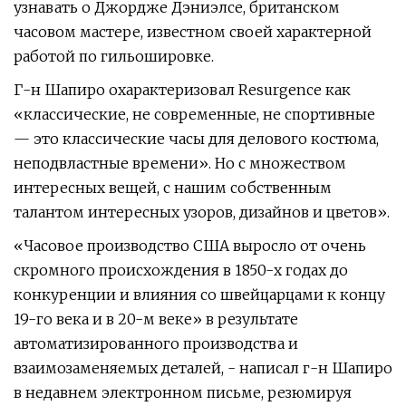
узнавать о Джордже Дэниэлсе, британском
часовом мастере, известном своей характерной
работой по гильошировке.
Г-н Шапиро охарактеризовал Resurgence как
«классические, не современные, не спортивные
— это классические часы для делового костюма,
неподвластные времени». Но с множеством
интересных вещей, с нашим собственным
талантом интересных узоров, дизайнов и цветов».
«Часовое производство США выросло от очень
скромного происхождения в 1850-х годах до
конкуренции и влияния со швейцарцами к концу
19-го века и в 20-м веке» в результате
автоматизированного производства и
взаимозаменяемых деталей, - написал г-н Шапиро
в недавнем электронном письме, резюмируя