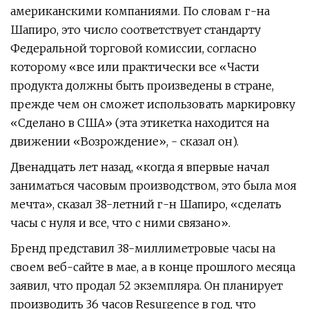
американскими компаниями. По словам г-на
Шапиро, это число соответствует стандарту
Федеральной торговой комиссии, согласно
которому «все или практически все «Части
продукта должны быть произведены в стране,
прежде чем он сможет использовать маркировку
«Сделано в США» (эта этикетка находится на
движении «Возрождение», - сказал он).
Двенадцать лет назад, «когда я впервые начал
заниматься часовым производством, это была моя
мечта», сказал 38-летний г-н Шапиро, «сделать
часы с нуля и все, что с ними связано».
Бренд представил 38-миллиметровые часы на
своем веб-сайте в мае, а в конце прошлого месяца
заявил, что продал 52 экземпляра. Он планирует
производить 36 часов Resurgence в год, что