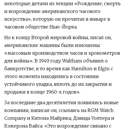
некоторые детали из лекции «Рождение, смерть
и возрождение американского часового
искусства», которую он прочитал в январе в
часовом обществе Нью-Йорка.
Но к концу Второй мировой войны, писал он,
американские машины были изношены
«массовым производством часов и хронометров
для войны». В 1949 году Waltham объявил о
банкротстве, в то время как Hamilton и Elgin с
этого момента находились в состоянии
устойчивого упадка, вплоть до их закрытия и
продажи в конце 1960-х годов».
За последние два десятилетия появились новые
компании, написал он, ссылаясь на RGM Watch
Company и Китона Майрика, Дэвида Уолтера и
Кэмерона Вайса. «Это возрождение связано с