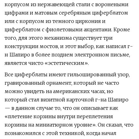
корпусом из нержавеющей стали с воронеными
цифрами и матовым серебряным циферблатом
или с корпусом из темного циркония и
циферблатом с фиолетовыми акцентами. Кроме
того, для этого механизма существует три
конструкции мостов, и этот выбор, как написал г-
н Шапиро в более позднем электронном письме,
является чисто «эстетическим».
Все циферблаты имеют гильошированный узор,
гравированный орнамент, который не часто
можно увидеть на американских часах, но
который стал визитной карточкой г-на Шапиро
— в данном случае то, что он описывает как
«плетение корзины внутри переплетения
корзины на миниатюрном уровне». Он сказал, что
познакомился с этой техникой, когда начал