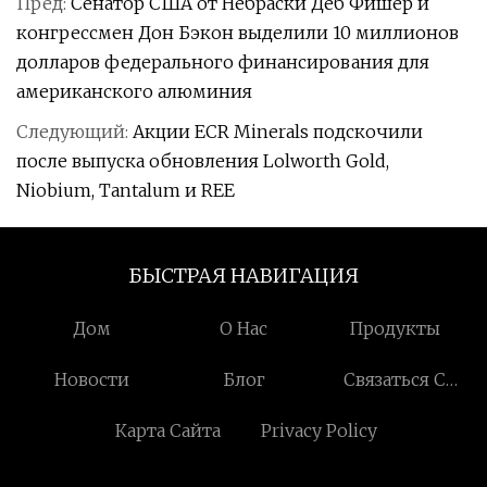
Пред:
Сенатор США от Небраски Деб Фишер и
конгрессмен Дон Бэкон выделили 10 миллионов
долларов федерального финансирования для
американского алюминия
Следующий:
Акции ECR Minerals подскочили
после выпуска обновления Lolworth Gold,
Niobium, Tantalum и REE
БЫСТРАЯ НАВИГАЦИЯ
Дом
О Нас
Продукты
Новости
Блог
Связаться С
Нами
Карта Сайта
Privacy Policy