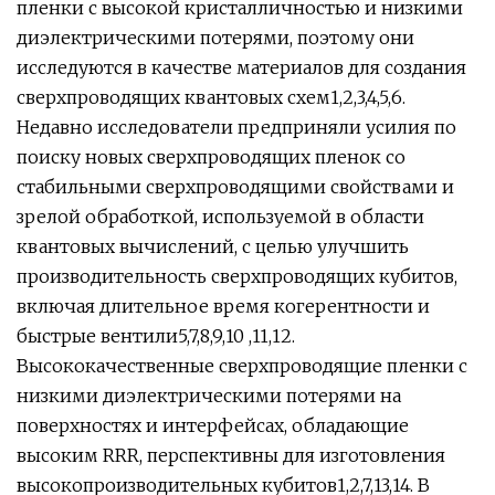
пленки с высокой кристалличностью и низкими
диэлектрическими потерями, поэтому они
исследуются в качестве материалов для создания
сверхпроводящих квантовых схем1,2,3,4,5,6.
Недавно исследователи предприняли усилия по
поиску новых сверхпроводящих пленок со
стабильными сверхпроводящими свойствами и
зрелой обработкой, используемой в области
квантовых вычислений, с целью улучшить
производительность сверхпроводящих кубитов,
включая длительное время когерентности и
быстрые вентили5,7,8,9,10 ,11,12.
Высококачественные сверхпроводящие пленки с
низкими диэлектрическими потерями на
поверхностях и интерфейсах, обладающие
высоким RRR, перспективны для изготовления
высокопроизводительных кубитов1,2,7,13,14. В