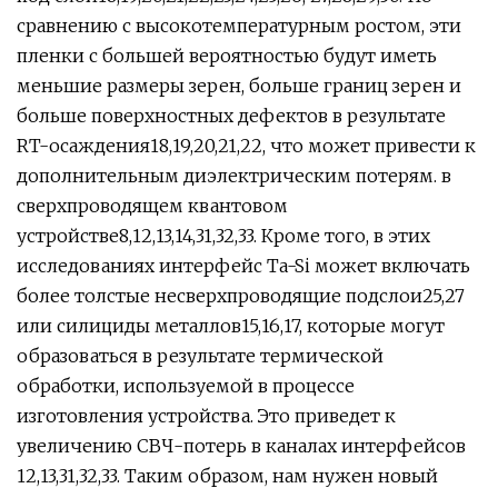
сравнению с высокотемпературным ростом, эти
пленки с большей вероятностью будут иметь
меньшие размеры зерен, больше границ зерен и
больше поверхностных дефектов в результате
RT-осаждения18,19,20,21,22, что может привести к
дополнительным диэлектрическим потерям. в
сверхпроводящем квантовом
устройстве8,12,13,14,31,32,33. Кроме того, в этих
исследованиях интерфейс Ta-Si может включать
более толстые несверхпроводящие подслои25,27
или силициды металлов15,16,17, которые могут
образоваться в результате термической
обработки, используемой в процессе
изготовления устройства. Это приведет к
увеличению СВЧ-потерь в каналах интерфейсов
12,13,31,32,33. Таким образом, нам нужен новый