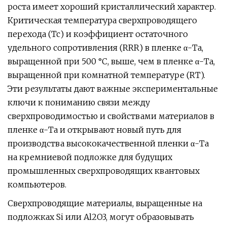
роста имеет хороший кристаллический характер.
Критическая температура сверхпроводящего
перехода (Tc) и коэффициент остаточного
удельного сопротивления (RRR) в пленке α-Ta,
выращенной при 500 °C, выше, чем в пленке α-Ta,
выращенной при комнатной температуре (RT).
Эти результаты дают важные экспериментальные
ключи к пониманию связи между
сверхпроводимостью и свойствами материалов в
пленке α-Ta и открывают новый путь для
производства высококачественной пленки α-Ta
на кремниевой подложке для будущих
промышленных сверхпроводящих квантовых
компьютеров.
Сверхпроводящие материалы, выращенные на
подложках Si или Al2O3, могут образовывать