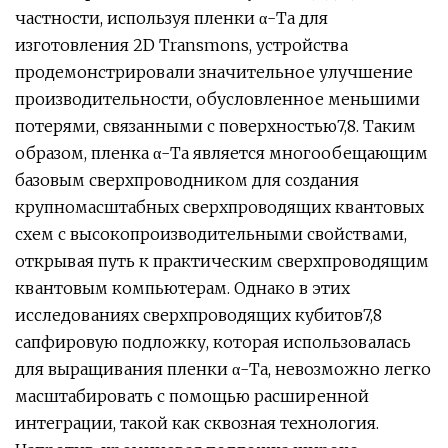
частности, используя пленки α-Ta для
изготовления 2D Transmons, устройства
продемонстрировали значительное улучшение
производительности, обусловленное меньшими
потерями, связанными с поверхностью7,8. Таким
образом, пленка α-Ta является многообещающим
базовым сверхпроводником для создания
крупномасштабных сверхпроводящих квантовых
схем с высокопроизводительными свойствами,
открывая путь к практическим сверхпроводящим
квантовым компьютерам. Однако в этих
исследованиях сверхпроводящих кубитов7,8
сапфировую подложку, которая использовалась
для выращивания пленки α-Ta, невозможно легко
масштабировать с помощью расширенной
интеграции, такой как сквозная технология.