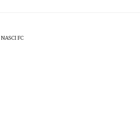
 NASCI FC