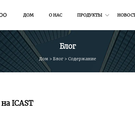
ООО
ДОМ
О НАС
ПРОДУКТЫ
НОВОС
Блог
Дом
>
Блог
>
Содержание
 на ICAST