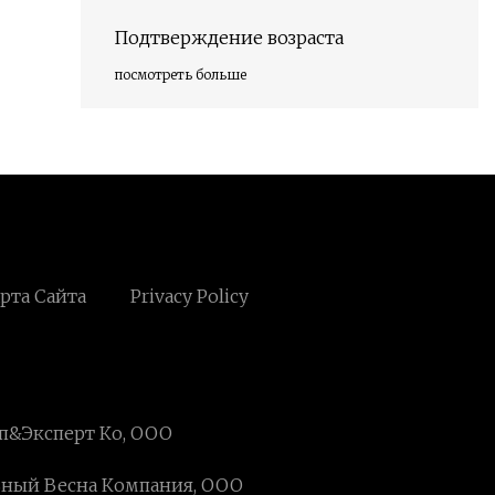
Подтверждение возраста
посмотреть больше
рта Сайта
Privacy Policy
п&Эксперт Ко, ООО
ьный Весна Компания, ООО