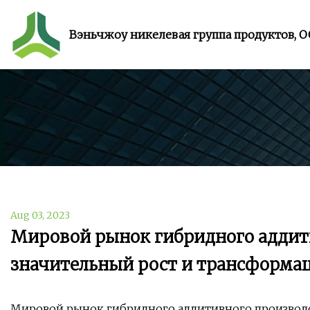
Вэньчжоу никелевая группа продуктов, 
Aug 03, 2023
Мировой рынок гибридного аддит
значительный рост и трансформа
Мировой рынок гибридного аддитивного производс