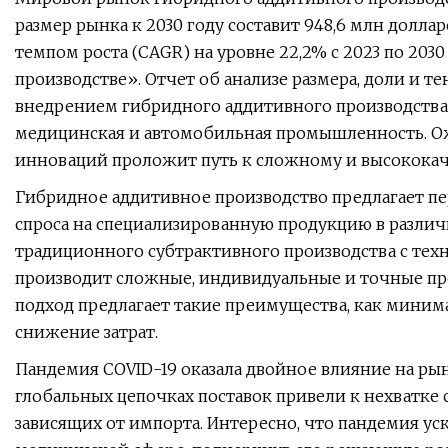
размер рынка к 2030 году составит 948,6 млн долл
темпом роста (CAGR) на уровне 22,2% с 2023 по 203
производстве». Отчет об анализе размера, доли и т
внедрением гибридного аддитивного производства 
медицинская и автомобильная промышленность. Ож
инноваций проложит путь к сложному и высококач
Гибридное аддитивное производство предлагает п
спроса на специализированную продукцию в различ
традиционного субтрактивного производства с те
производит сложные, индивидуальные и точные пр
подход предлагает такие преимущества, как миним
снижение затрат.
Пандемия COVID-19 оказала двойное влияние на ры
глобальных цепочках поставок привели к нехватке 
зависящих от импорта. Интересно, что пандемия ус