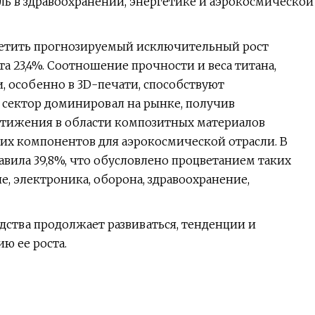
ь в здравоохранении, энергетике и аэрокосмической
етить прогнозируемый исключительный рост
а 23,4%. Соотношение прочности и веса титана,
, особенно в 3D-печати, способствуют
 сектор доминировал на рынке, получив
остижения в области композитных материалов
их компонентов для аэрокосмической отрасли. В
вила 39,8%, что обусловлено процветанием таких
, электроника, оборона, здравоохранение,
ства продолжает развиваться, тенденции и
ю ее роста.