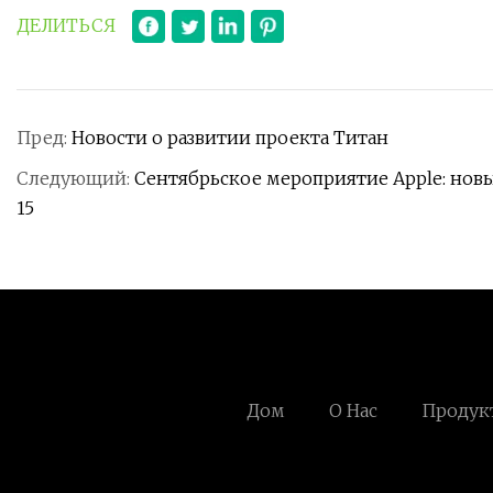
ДЕЛИТЬСЯ
Пред:
Новости о развитии проекта Титан
Следующий:
Сентябрьское мероприятие Apple: нов
15
Дом
О Нас
Продук