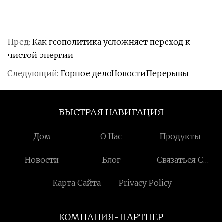
Пред:
Как геополитика усложняет переход к
чистой энергии
Следующий:
Горное делоНовостиПерерывы
БЫСТРАЯ НАВИГАЦИЯ
Дом
О Нас
Продукты
Новости
Блог
Связаться С
Нами
Карта Сайта
Privacy Policy
КОМПАНИЯ-ПАРТНЕР