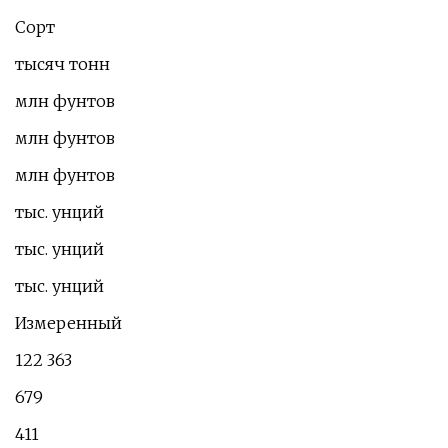
Сорт
тысяч тонн
млн фунтов
млн фунтов
млн фунтов
тыс. унций
тыс. унций
тыс. унций
Измеренный
122 363
679
411