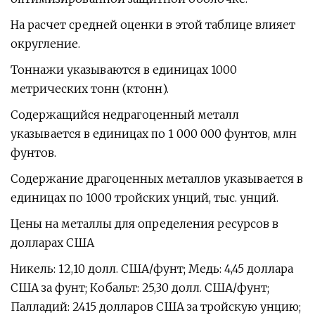
На расчет средней оценки в этой таблице влияет
округление.
Тоннажи указываются в единицах 1000
метрических тонн (ктонн).
Содержащийся недрагоценный металл
указывается в единицах по 1 000 000 фунтов, млн
фунтов.
Содержание драгоценных металлов указывается в
единицах по 1000 тройских унций, тыс. унций.
Цены на металлы для определения ресурсов в
долларах США
Никель: 12,10 долл. США/фунт; Медь: 4,45 доллара
США за фунт; Кобальт: 25,30 долл. США/фунт;
Палладий: 2415 долларов США за тройскую унцию;