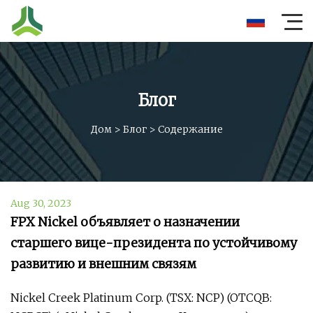
Блог
Дом
>
Блог
>
Содержание
Aug 30, 2023
FPX Nickel объявляет о назначении
старшего вице-президента по устойчивому
развитию и внешним связям
Nickel Creek Platinum Corp. (TSX: NCP) (OTCQB: