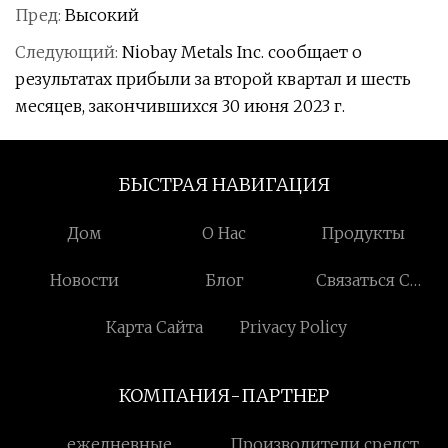
Пред:
Высокий
Следующий:
Niobay Metals Inc. сообщает о
результатах прибыли за второй квартал и шесть
месяцев, закончившихся 30 июня 2023 г.
БЫСТРАЯ НАВИГАЦИЯ
Дом
О Нас
Продукты
Новости
Блог
Связаться С
Нами
Карта Сайта
Privacy Policy
КОМПАНИЯ-ПАРТНЕР
ежедневные
Производители средств