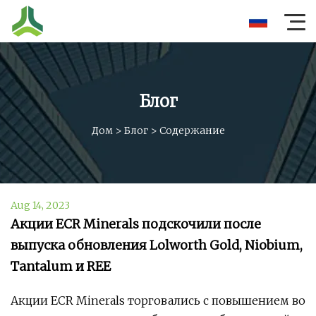
Блог
Дом
>
Блог
>
Содержание
Aug 14, 2023
Акции ECR Minerals подскочили после
выпуска обновления Lolworth Gold, Niobium,
Tantalum и REE
Акции ECR Minerals торговались с повышением во