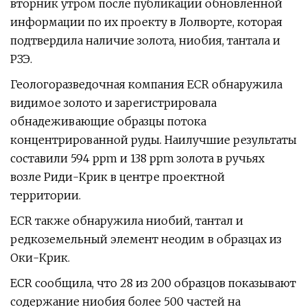
вторник утром после публикации обновленной
информации по их проекту в Лолворте, которая
подтвердила наличие золота, ниобия, тантала и
РЗЭ.
Геологоразведочная компания ECR обнаружила
видимое золото и зарегистрировала
обнадеживающие образцы потока
концентрированной руды. Наилучшие результаты
составили 594 ppm и 138 ppm золота в ручьях
возле Риди-Крик в центре проектной
территории.
ECR также обнаружила ниобий, тантал и
редкоземельный элемент неодим в образцах из
Оки-Крик.
ECR сообщила, что 28 из 200 образцов показывают
содержание ниобия более 500 частей на