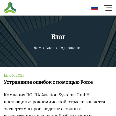
Блог
Дом
>
Блог
>
Содержание
Jul 06, 2023
Устранение ошибок с помощью Force
Компания RO-RA Aviation Systems GmbH,
поставщик аэрокосмической отрасли, является
экспертом в производстве сложных,
высокоточных и труднообрабатываемых