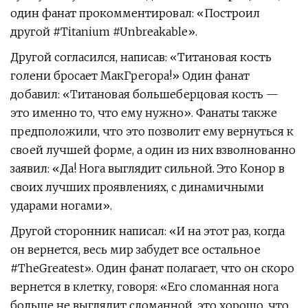
один фанат прокомментировал: «Построил
другой #Titanium #Unbreakable».
Другой согласился, написав: «Титановая кость
голени бросает МакГрегора!» Один фанат
добавил: «Титановая большеберцовая кость —
это именно то, что ему нужно». Фанаты также
предположили, что это позволит ему вернуться к
своей лучшей форме, а один из них взволнованно
заявил: «Да! Нога выглядит сильной. Это Конор в
своих лучших проявлениях, с динамичными
ударами ногами».
Другой сторонник написал: «И на этот раз, когда
он вернется, весь мир забудет все остальное
#TheGreatest». Один фанат полагает, что он скоро
вернется в клетку, говоря: «Его сломанная нога
больше не выглядит сломанной, это хорошо, что