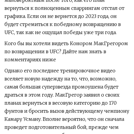
маловероятным после того, как его план
вернуться к полноценным спаррингам отстал от
графика. Если он не вернется до 2023 года, он
будет стремиться к победному возвращению в
UFC, так как не ощущал победы уже три года.
Кого бы вы хотели видеть Конором МакГрегором
по возвращении в UFC? Дайте нам знать в
комментариях ниже
Однако его последнее тренировочное видео
вселяет новую надежду на то, что, возможно,
самая большая суперзвезда промоушена будет
драться в этом году. МакГрегор заявил о своих
планах вернуться в весовую категорию до 170
фунтов и бросить вызов действующему чемпиону
Камару Усману. Вполне вероятно, что он сначала
проведет подготовительный бой, прежде чем