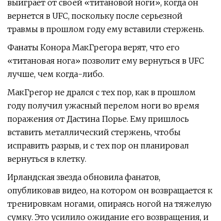
выиграет от своей «титановой ноги», когда он
вернется в UFC, поскольку после серьезной
травмы в прошлом году ему вставили стержень.
Фанаты Конора МакГрегора верят, что его
«титановая нога» позволит ему вернуться в UFC
лучше, чем когда-либо.
МакГрегор не дрался с тех пор, как в прошлом
году получил ужасный перелом ноги во время
поражения от Дастина Порье. Ему пришлось
вставить металлический стержень, чтобы
исправить разрыв, и с тех пор он планировал
вернуться в клетку.
Ирландская звезда обновила фанатов,
опубликовав видео, на котором он возвращается к
тренировкам ногами, опираясь ногой на тяжелую
сумку. Это усилило ожидание его возвращения, и