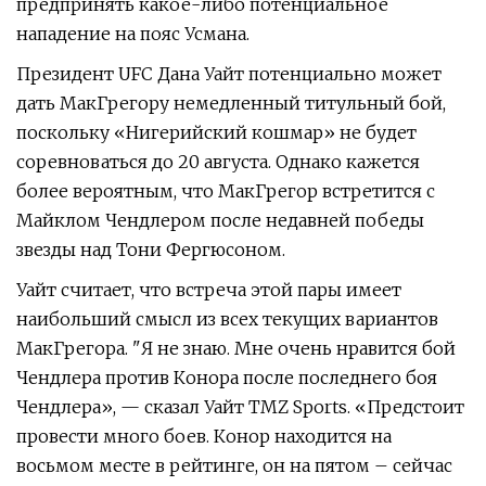
предпринять какое-либо потенциальное
нападение на пояс Усмана.
Президент UFC Дана Уайт потенциально может
дать МакГрегору немедленный титульный бой,
поскольку «Нигерийский кошмар» не будет
соревноваться до 20 августа. Однако кажется
более вероятным, что МакГрегор встретится с
Майклом Чендлером после недавней победы
звезды над Тони Фергюсоном.
Уайт считает, что встреча этой пары имеет
наибольший смысл из всех текущих вариантов
МакГрегора. "Я не знаю. Мне очень нравится бой
Чендлера против Конора после последнего боя
Чендлера», — сказал Уайт TMZ Sports. «Предстоит
провести много боев. Конор находится на
восьмом месте в рейтинге, он на пятом – сейчас