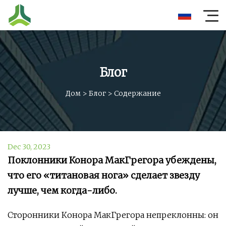
Блог
Дом
>
Блог
>
Содержание
Dec 30, 2023
Поклонники Конора МакГрегора убеждены,
что его «титановая нога» сделает звезду
лучше, чем когда-либо.
Сторонники Конора МакГрегора непреклонны: он