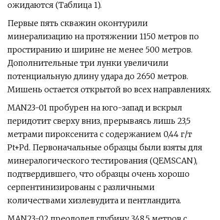
ожидаются (Таблица 1).
Первые пять скважин оконтурили
минерализацию на протяжении 1150 метров по
простиранию и ширине не менее 500 метров.
Дополнительные три лунки увеличили
потенциальную длину удара до 2650 метров.
Мишень остается открытой во всех направлениях.
MAN23-01 пробурен на юго-запад и вскрыл
перидотит сверху вниз, прерываясь лишь 23,5
метрами пироксенита с содержанием 0,44 г/т
Pt+Pd. Первоначальные образцы были взяты для
минералогического тестирования (QEMSCAN),
подтвердившего, что образцы очень хорошо
серпентинизированы с различными
количествами хизлевудита и пентландита.
MAN23-02 преодолел глубину 348,5 метров с