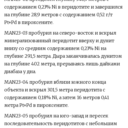
содержанием 0,23% Ni в перидотите и завершился
на глубине 28,9 метров с содержанием 0,52 г/т
Pt+Pd в пироксените.
MAN23-03 пробурил на северо-восток и вскрыл
минерализованный перидотит вверху и дунит
внизу со средним содержанием 0,23% Ni на
глубине 291,5 метра. Дыра заканчивалась дунитом
на глубине 402 метра, прерываясь лишь дайками
диабаза у дна.
MAN23-04 пробурил вблизи южного конца
объекта и вскрыл 301,5 метра перидотита с
содержанием 0,18% Ni, а затем 16 метров 0,41
метра Pt+Pd в пироксените.
MAN23-05 пробурил на юго-запад и пересек
последовательность перидотитов с небольшим