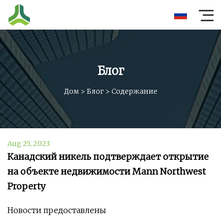
Блог
Дом
>
Блог
>
Содержание
Aug 25, 2023
Канадский никель подтверждает открытие
на объекте недвижимости Mann Northwest
Property
Новости предоставлены