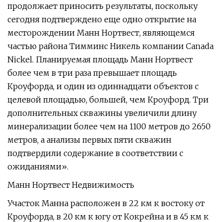
продолжает приносить результаты, поскольку
сегодня подтверждено еще одно открытие на
месторождении Манн Нортвест, являющемся
частью района Тимминс Никель компании Canada
Nickel. Планируемая площадь Манн Нортвест
более чем в три раза превышает площадь
Кроуфорда, и один из одиннадцати объектов с
целевой площадью, большей, чем Кроуфорд. Три
дополнительных скважины увеличили длину
минерализации более чем на 1100 метров до 2650
метров, а анализы первых пяти скважин
подтвердили содержание в соответствии с
ожиданиями».
Манн Нортвест Недвижимость
Участок Манна расположен в 22 км к востоку от
Кроуфорда, в 20 км к югу от Кокрейна и в 45 км к