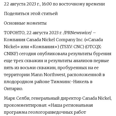
22 августа 2023 г., 16:00 по восточному времени
Поделиться этой статьей
Основные моменты
ТОРОНТО, 22 августа 2023 г. /PRNewswire/ –
Компания Canada Nickel Company Inc. («Canada
Nickel» или «Компания») (TSXV: CNC) (OTCQX:
CNIKF) сегодня опубликовала результаты бурения
еще трех скважин и результаты анализов первые
пять из восьми скважин, пробуренных на ее
территории Mann Northwest, расположенной в
плодородном районе Тимминс-Никель в
Онтарио.
Марк Селби, генеральный директор Canada Nickel,
прокомментировал: «Наша региональная
программа геологоразведочных работ