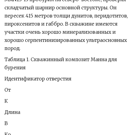
складчатый шарнир основной структуры. Он
пересек 415 метров толщи дунитов, перидотитов,
пироксенитов и габбро. В скважине имеются
участки очень хорошо минерализованных и
хорошо серпентинизированных ультраосновных
пород.
Таблица 1. Скважинный композит Манна для
бурения
Идентификатор отверстия
От
К
Длина
В
Ко