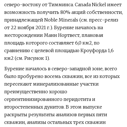
северо-востоку от Тимминса. Canada Nickel имеет
возможность получить 80% акций собственности,
принадлежащей Noble Minerals (см. пресс-релиз
от 22 ноября 2021 г.). Бурение началось на
месторождении Манн Нортвест, плановая
площадь которого составляет 6,0 км2, по
сравнению с целевой площадью Кроуфорда 1,6
км2 (см. Рисунок 1).
Бурение началось в северо-западной зоне, всего
было пробурено восемь скважин, все из которых
пересекают минерализованные участки
преимущественно хорошо
серпентинизированного перидотита и
второстепенных дунитов. В этом выпуске
раскрыты результаты анализов первых пяти
скважин, анализы остальных трех скважин